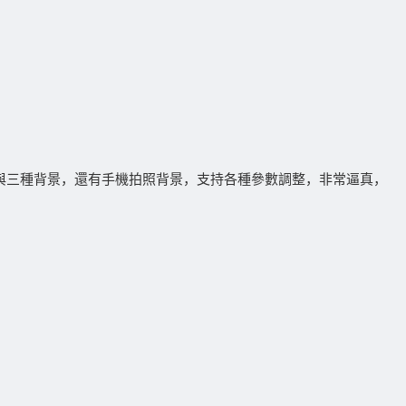
字體與三種背景，還有手機拍照背景，支持各種參數調整，非常逼真，