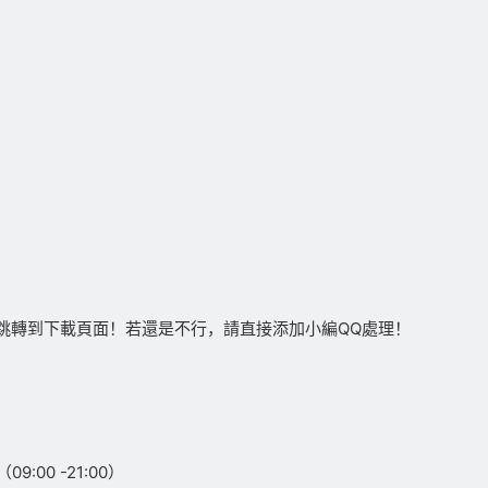
跳轉到下載頁面！若還是不行，請直接添加小編QQ處理！
:00 -21:00）