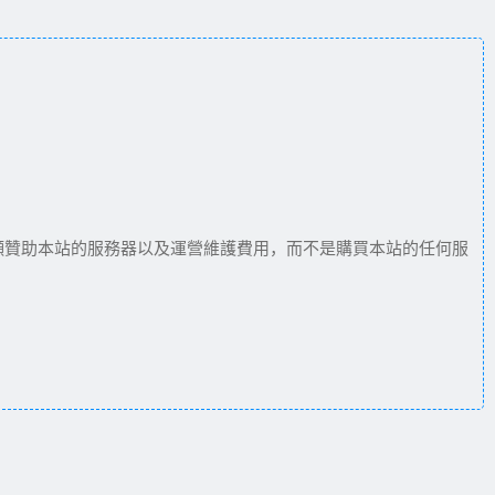
願贊助本站的服務器以及運營維護費用，而不是購買本站的任何服