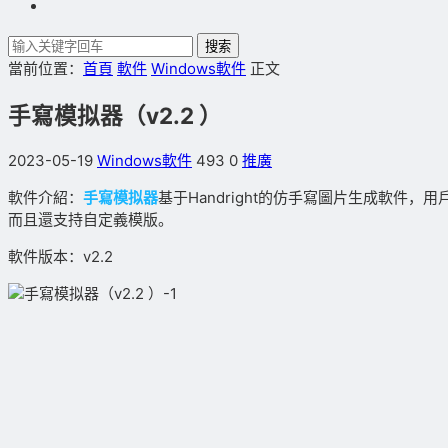
搜索
當前位置：
首頁
軟件
Windows軟件
正文
手寫模拟器（v2.2 ）
2023-05-19
Windows軟件
493
0
推廣
軟件介紹：
手寫模拟器
基于Handright的仿手寫圖片生成軟
而且還支持自定義模版。
軟件版本：v2.2