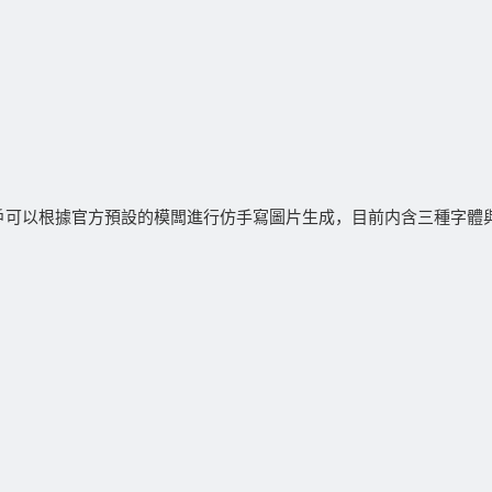
件，用戶可以根據官方預設的模闆進行仿手寫圖片生成，目前内含三種