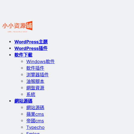
WordPress主題
WordPress插件
軟件下載
Windows軟件
軟件插件
浏覽器插件
油猴腳本
網盤資源
系統
網站源碼
網站源碼
蘋果cms
帝國cms
Typecho
Emlog