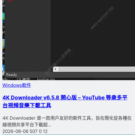
Windows軟件
4K Downloader v6.5.8 開心版 – YouTube 等衆多平
台視頻音樂下載工具
4K Downloader 是一款用戶友好的軟件工具，旨在簡化從各種在
線視頻共享平台下載超...
2026-08-06
507
0
12