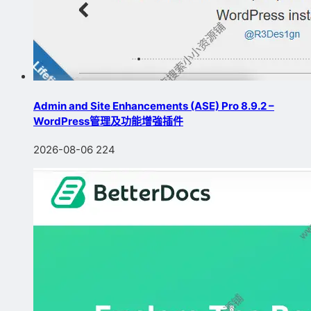
Admin and Site Enhancements (ASE) Pro 8.9.2 –
WordPress管理及功能增強插件
2026-08-06
224