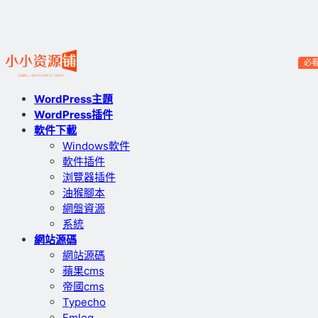
必
WordPress主題
WordPress插件
軟件下載
Windows軟件
軟件插件
浏覽器插件
油猴腳本
網盤資源
系統
網站源碼
網站源碼
蘋果cms
帝國cms
Typecho
Emlog