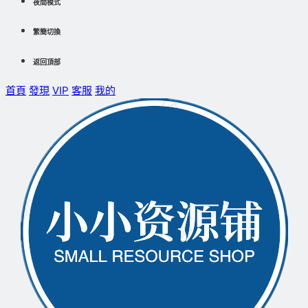
夜間模式
繁簡切換
返回頂部
首頁
發現
VIP
客服
我的