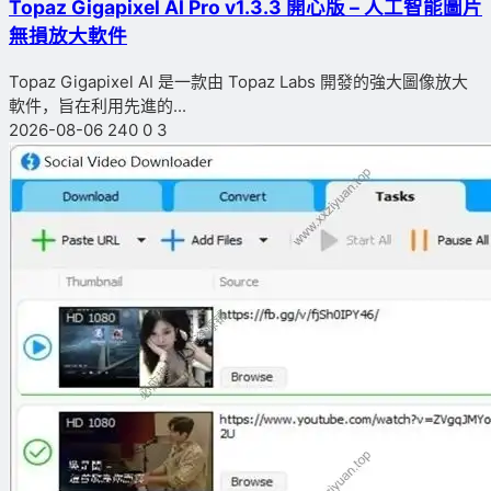
Topaz Gigapixel AI Pro v1.3.3 開心版 – 人工智能圖片
無損放大軟件
Topaz Gigapixel AI 是一款由 Topaz Labs 開發的強大圖像放大
軟件，旨在利用先進的...
2026-08-06
240
0
3