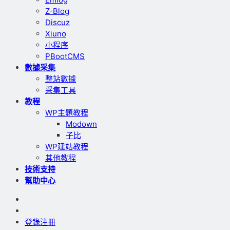
Z-Blog
Discuz
Xiuno
小程序
PBootCMS
數據采集
整站數據
采集工具
教程
WP主題教程
Modown
子比
WP建站教程
其他教程
技術支持
幫助中心
登錄
注冊