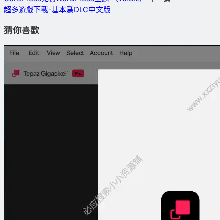
超多遊戲下載-基本爲DLC中文版
猜你喜歡