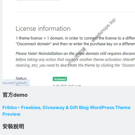
官方demo
Fribbo – Freebies, Giveaway & Gift Blog WordPress Theme
Preview
安裝說明