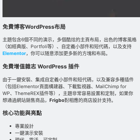
免費博客WordPress布局
主題包含6個不同的演示，多個酷炫的主頁布局，出色的博客風格
（如經典版、Portfoli等）、自定義小部件和短代碼，以及支持
Elementor
，你可以随意添加更多新的方塊和布局。
免費增值雜志 WordPress 插件
由于一鍵安裝、集成自定義小部件和短代碼，以及兼容多種插件
（包括Elementor頁面構建器、下載監視器、MailChimp for
WP、ThemeREX插件等），主題非常容易設置和定制，如果你
想通過網站銷售商品，
Frigbo
對相應的商店設計支持。
核心功能與亮點
專業設計
一鍵演示安裝
現代、靈活、可定制