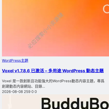
WordPress主題
Voxel v1.7.8.6 已激活 – 多用途 WordPress 動态主題
Voxel 是一款創新且功能強大的WordPress動态内容主題，專爲
創建動态内容網站、目錄...
2026-08-08
259
0
0