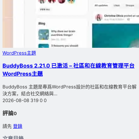
WordPress主題
BuddyBoss 2.21.0 已激活 – 社區和在線教育管理平台
WordPress主題
BuddyBoss 主題是專爲WordPress設計的社區和在線教育平台解
決方案，結合社交網絡與...
2026-08-08
319
0
0
評論
0
請先
登錄
文章目錄