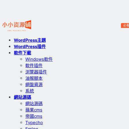
必
WordPress主題
WordPress插件
軟件下載
Windows軟件
軟件插件
浏覽器插件
油猴腳本
網盤資源
系統
網站源碼
網站源碼
蘋果cms
帝國cms
Typecho
Emlog