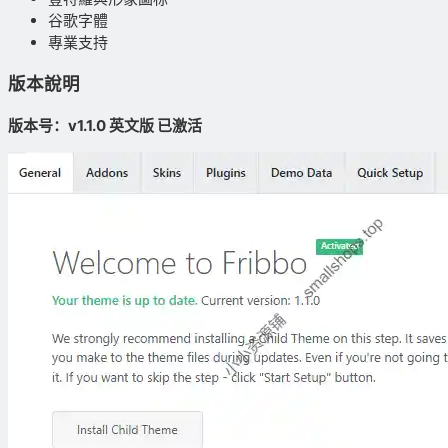
谷歌字體
專業支持
版本說明
版本号：v1.1.0 英文版 已激活