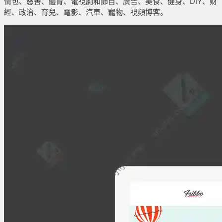
情包、慈善、體育、電視劇和節目、廣告、美食、健身、DIY、财
經、政治、育兒、電影、汽車、寵物、視頻博客。