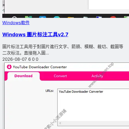
Windows軟件
Windows 圖片标注工具v2.7
圖片标注工具用于對圖片進行文字、箭頭、模糊、裁切、截圖等
二次标注。直接拖入圖...
2026-08-07
6
0
0