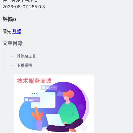
件，專注于利用...
2026-08-07
285
0
3
評論
0
請先
登錄
文章目錄
其他AI工具
下載說明