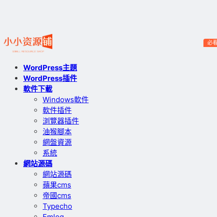
必
WordPress主題
WordPress插件
軟件下載
Windows軟件
軟件插件
浏覽器插件
油猴腳本
網盤資源
系統
網站源碼
網站源碼
蘋果cms
帝國cms
Typecho
Emlog