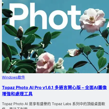
Windows軟件
Topaz Photo AI Pro v1.6.1 多語言開心版 – 全面AI圖像
增強和處理工具
Topaz Photo AI 是享有盛譽的 Topaz Labs 系列中的頂級桌面軟