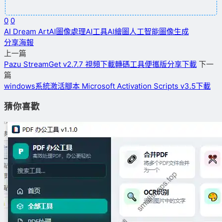
0
0
AI Dream Art
AI圖像處理
AI工具
AI繪圖
人工智能圖像生成
分享海報
上一篇
Pazu StreamGet v2.7.7 視頻下載轉碼工具便攜版分享下載
下一
篇
windows系統激活腳本 Microsoft Activation Scripts v3.5下載
猜你喜歡