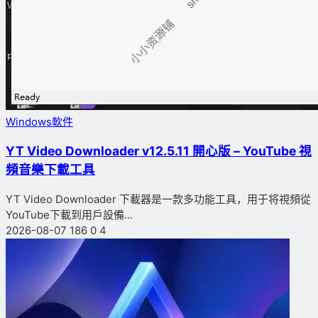
Windows軟件
YT Video Downloader v12.5.11 開心版 – YouTube 視
頻音樂下載工具
YT Video Downloader 下載器是一款多功能工具，用于将視頻從
YouTube下載到用戶設備...
2026-08-07
186
0
4