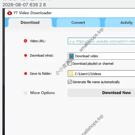
2026-08-07
636
2
8