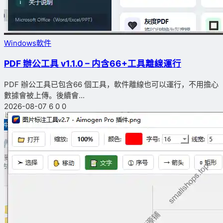
Windows軟件
PDF 辦公工具 v1.1.0 – 内含66+工具離線運行
PDF 辦公工具已包含66 個工具，軟件離線也可以運行，不用擔心
數據會被上傳。後續會...
2026-08-07
6
0
0