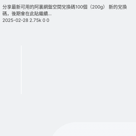
分享最新可用的阿裏網盤空間兌換碼100個（200g） 新的兌換
碼，後期會在此貼繼續...
2025-02-28
2.75k
0
0