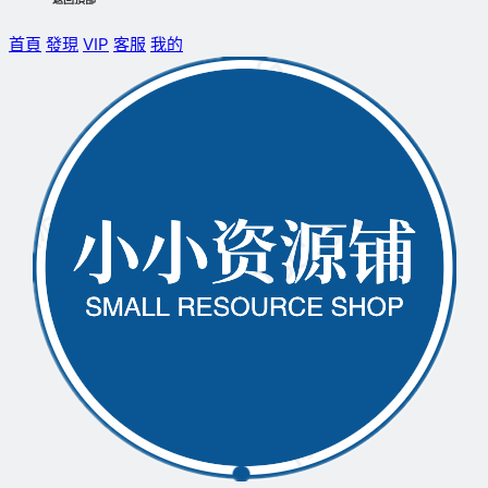
首頁
發現
VIP
客服
我的