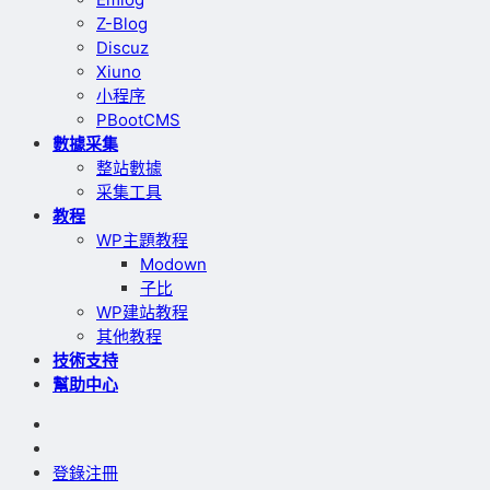
Z-Blog
Discuz
Xiuno
小程序
PBootCMS
數據采集
整站數據
采集工具
教程
WP主題教程
Modown
子比
WP建站教程
其他教程
技術支持
幫助中心
登錄
注冊