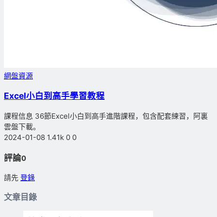
網盤資源
Excel小白到高手學習教程
課程信息 36節Excel小白到高手進階課程，包含配套練習，阿裏
雲盤下載。
2024-01-08
1.41k
0
0
評論
0
請先
登錄
文章目錄