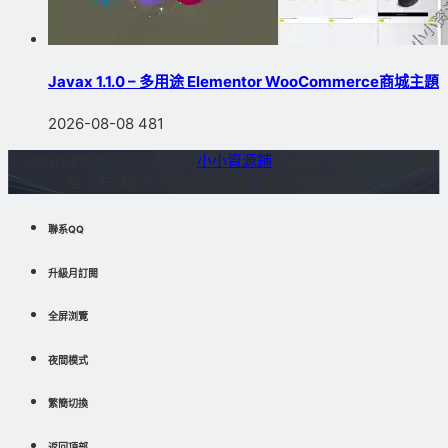
Javax 1.1.0 – 多用途 Elementor WooCommerce商城主題
2026-08-08
481
Copyright © 2023-2026
小小資源鋪
站内部分資源收集于網
絡，若侵犯了您的合法權益，請聯系我們删除！
聯系QQ
升級月訂閱
全屏浏覽
夜間模式
繁簡切換
返回頂部