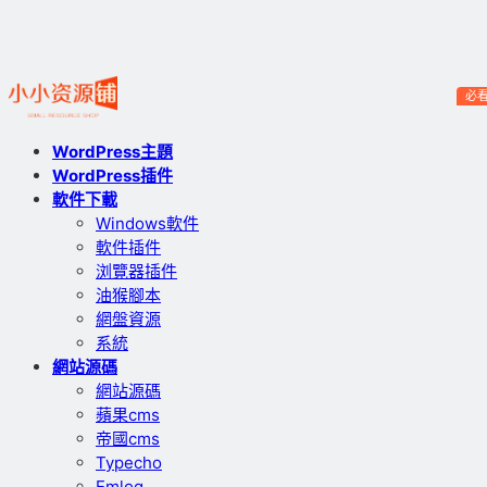
必
WordPress主題
WordPress插件
軟件下載
Windows軟件
軟件插件
浏覽器插件
油猴腳本
網盤資源
系統
網站源碼
網站源碼
蘋果cms
帝國cms
Typecho
Emlog