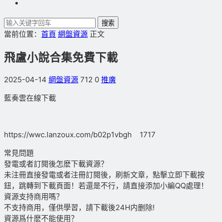
搜索
當前位置：
首頁
網盤資源
正文
飛盧小說合集免費下載
2025-04-14
網盤資源
712
0
推廣
藍奏雲在線下載
https://wwc.lanzoux.com/b02p1vbgh 1717
常見問題
發電或者訂閱後怎麽下載資源？
未注冊直接發電或者注冊訂閱後，刷新文章，點擊立即下載按
鈕，跳轉到下載頁面！若還是不行，請直接添加小編QQ處理！
資源支持商用嗎？
不支持商用，僅供學習，請下載後24H内删除!
資源爲什麽不能使用？