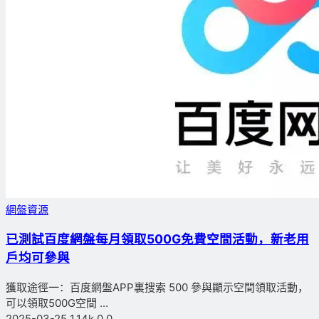
網盤資源
已測試
百度網盤每月領取500G免費空間活動，新老用
戶均可參與
獲取途徑一：百度網盤APP裏搜索 500 參與顯示空間領取活動，
可以領取500G空間 ...
2025-03-25
1.14k
0
0