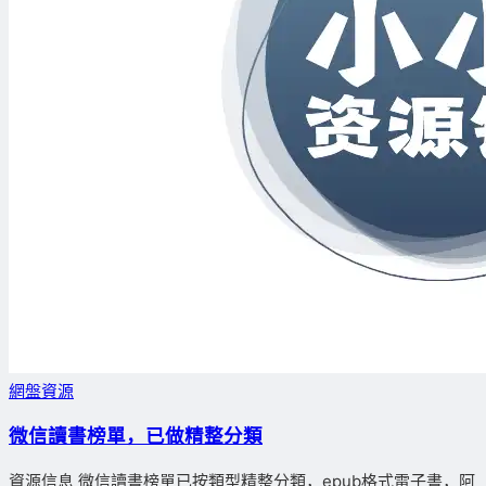
網盤資源
微信讀書榜單，已做精整分類
資源信息 微信讀書榜單已按類型精整分類，epub格式電子書，阿