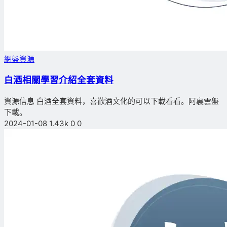
網盤資源
白酒相關學習介紹全套資料
資源信息 白酒全套資料，喜歡酒文化的可以下載看看。阿裏雲盤
下載。
2024-01-08
1.43k
0
0