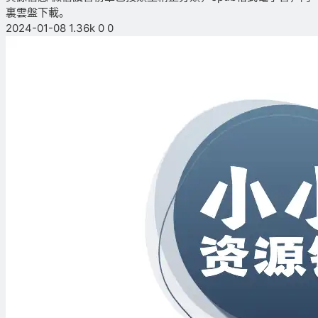
裏雲盤下載。
2024-01-08
1.36k
0
0